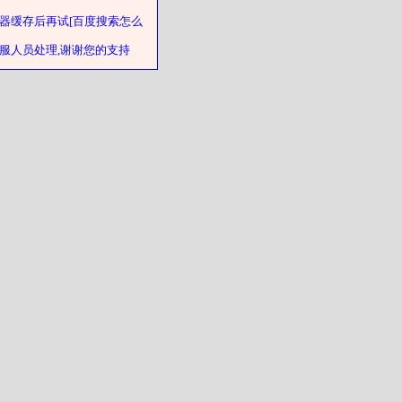
器缓存后再试[百度搜索怎么
客服人员处理,谢谢您的支持