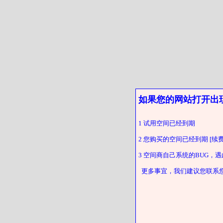
如果您的网站打开出
1 试用空间已经到期
2 您购买的空间已经到期 [续费
3 空间商自己系统的BUG，
更多事宜，我们建议您联系您的客