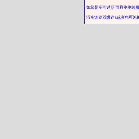
如您是空间过期 而且刚刚续
清空浏览器缓存],或者您可以