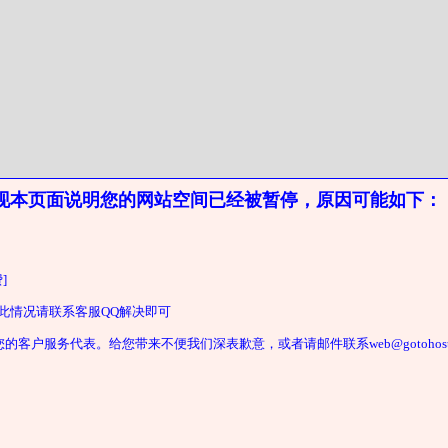
现本页面说明您的网站空间已经被暂停，原因可能如下：
]
遇此情况请联系客服QQ解决即可
户服务代表。给您带来不便我们深表歉意，或者请邮件联系web@gotohost2