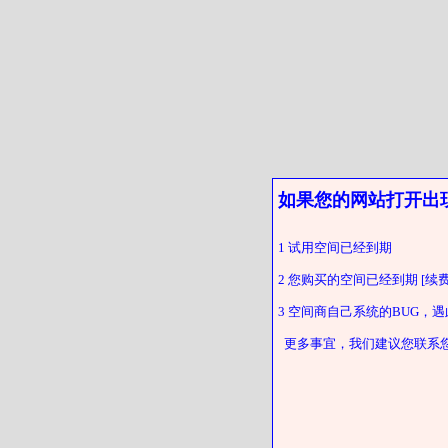
如果您的网站打开出
1 试用空间已经到期
2 您购买的空间已经到期 [续费
3 空间商自己系统的BUG，
更多事宜，我们建议您联系您的客