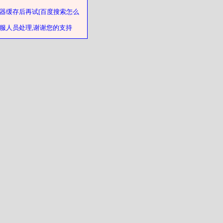
器缓存后再试[百度搜索怎么
客服人员处理,谢谢您的支持