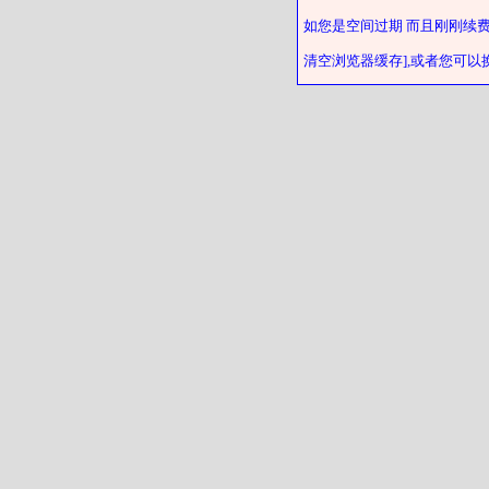
如您是空间过期 而且刚刚续
清空浏览器缓存],或者您可以