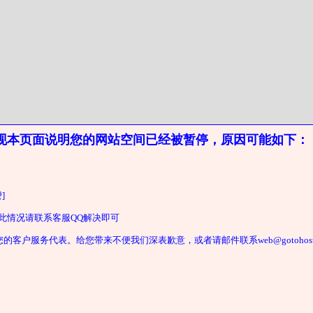
现本页面说明您的网站空间已经被暂停，原因可能如下：
]
遇此情况请联系客服QQ解决即可
户服务代表。给您带来不便我们深表歉意，或者请邮件联系web@gotohost2