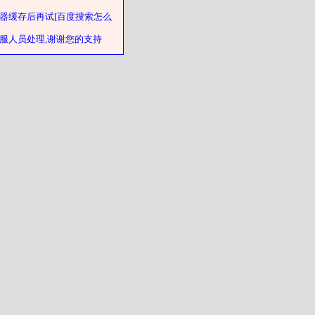
器缓存后再试[百度搜索怎么
客服人员处理,谢谢您的支持