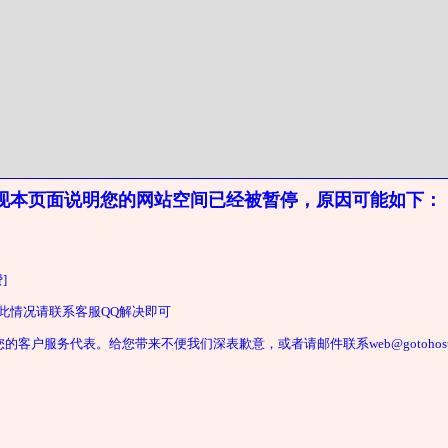
现本页面说明您的网站空间已经被暂停，原因可能如下：
]
遇此情况请联系客服QQ解决即可
户服务代表。给您带来不便我们深表歉意，或者请邮件联系web@gotohost2