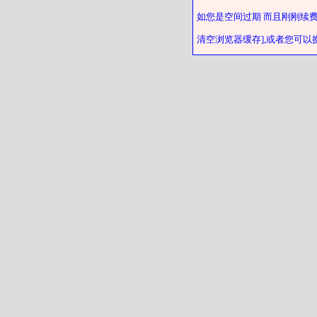
如您是空间过期 而且刚刚续
清空浏览器缓存],或者您可以