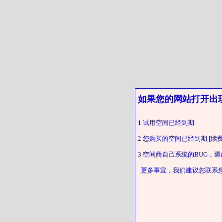
如果您的网站打开出
1 试用空间已经到期
2 您购买的空间已经到期 [续费
3 空间商自己系统的BUG，
更多事宜，我们建议您联系您的客